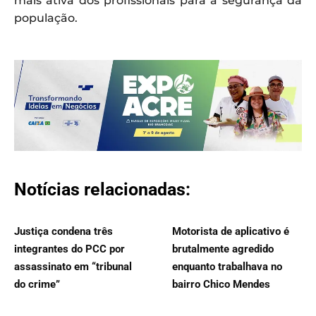
mais ativa dos profissionais para a segurança da
população.
Notícias relacionadas:
Justiça condena três
Motorista de aplicativo é
integrantes do PCC por
brutalmente agredido
assassinato em “tribunal
enquanto trabalhava no
do crime”
bairro Chico Mendes