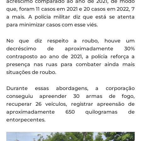
acréscimo comparado ao ano de 2021, de modo
que, foram 11 casos em 2021 e 20 casos em 2022, 7
a mais. A polícia militar diz que está se atenta
para minimizar casos com esse viés.
No que diz respeito a roubo, houve um
decréscimo de aproximadamente 30%
contraposto ao ano de 2021, a polícia reforça a
presença nas ruas para combater ainda mais
situações de roubo.
Durante essas abordagens, a corporação
conseguiu apreender 30 armas de fogo,
recuperar 26 veículos, registrar apreensão de
aproximadamente 650 quilogramas de
entorpecentes.