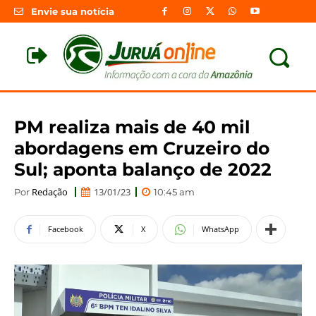
Envie sua notícia
PM realiza mais de 40 mil
abordagens em Cruzeiro do
Sul; aponta balanço de 2022
Redação
13/01/23
Por
10:45 am
Facebook
X
WhatsApp