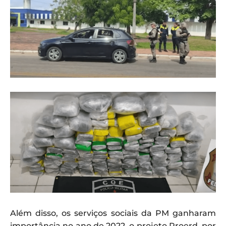
Além disso, os serviços sociais da PM ganharam
importância no ano de 2022, o projeto Proerd, por