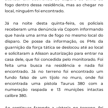
fogo dentro dessa residência, mas ao chegar no
local, ninguém foi encontrado.
Já na noite desta quinta-feira, os policiais
receberam uma denúncia via Copom informando
que havia uma arma de fogo no mesmo local do
disparo. De posse da informação, os PMs da
guarnição da força tática se deslocou até ao local
e solicitaram a Alisson autorização para entrar na
casa dele, que foi concedida pelo monitorado. Foi
feita uma busca na residência e nada foi
encontrado. Já no terreno foi encontrado um
fundo falso de um tijolo no muro, onde foi
encontrada uma pistola Taurus 380 com a
numeração raspada e 13 munições intactas
calibre 380.
Ao continuar fazendo a vistoria no terreno, foi