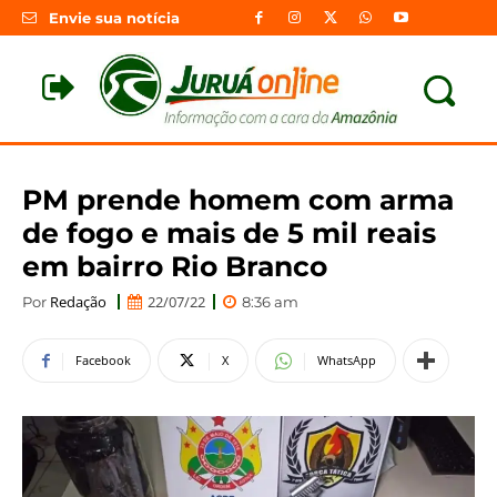
Envie sua notícia
PM prende homem com arma
de fogo e mais de 5 mil reais
em bairro Rio Branco
Redação
22/07/22
Por
8:36 am
Facebook
X
WhatsApp