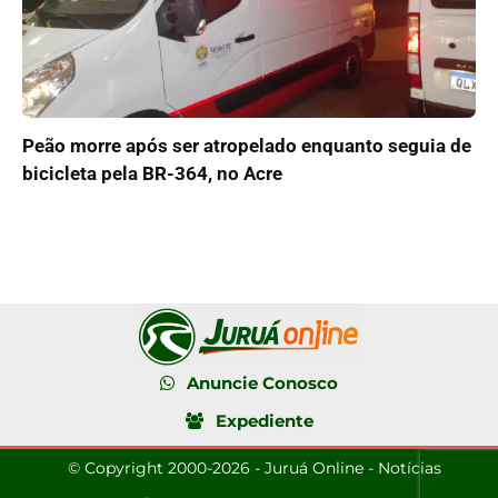
Peão morre após ser atropelado enquanto seguia de
bicicleta pela BR-364, no Acre
Anuncie Conosco
Expediente
© Copyright 2000-2026 - Juruá Online - Notícias