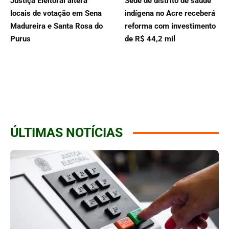
Justiça Eleitoral altera
Sede de distrito de saúde
locais de votação em Sena
indígena no Acre receberá
Madureira e Santa Rosa do
reforma com investimento
Purus
de R$ 44,2 mil
ÚLTIMAS NOTÍCIAS