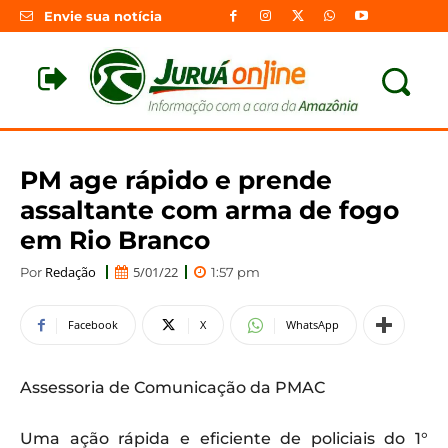
Envie sua notícia
PM age rápido e prende
assaltante com arma de fogo
em Rio Branco
Redação
5/01/22
Por
1:57 pm
Facebook
X
WhatsApp
Assessoria de Comunicação da PMAC
Uma ação rápida e eficiente de policiais do 1°