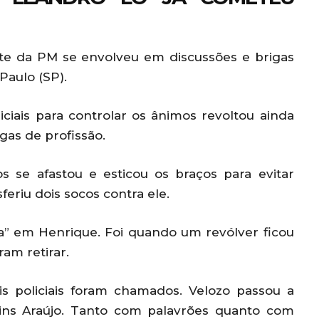
nte da PM se envolveu em discussões e brigas
Paulo (SP).
ciais para controlar os ânimos revoltou ainda
gas de profissão.
se afastou e esticou os braços para evitar
eriu dois socos contra ele.
” em Henrique. Foi quando um revólver ficou
ram retirar.
is policiais foram chamados. Velozo passou a
ins Araújo. Tanto com palavrões quanto com