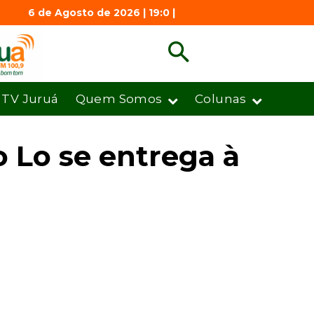
6 de Agosto de 2026 | 19:0 |
TV Juruá
Quem Somos
Colunas
 Lo se entrega à