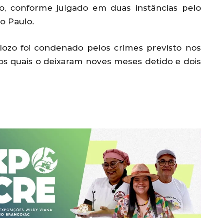
o, conforme julgado em duas instâncias pelo
ão Paulo.
Velozo foi condenado pelos crimes previsto nos
, os quais o deixaram noves meses detido e dois