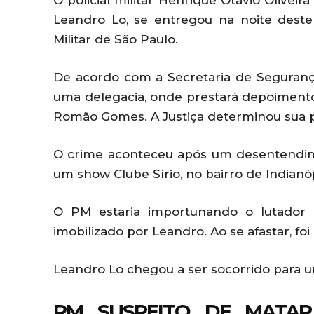
O policial militar Henrique Otavio Oliveira
Leandro Lo, se entregou na noite deste
Militar de São Paulo.
De acordo com a Secretaria de Seguranç
uma delegacia, onde prestará depoimento
Romão Gomes. A Justiça determinou sua p
O crime aconteceu após um desentendim
um show Clube Sírio, no bairro de Indianóp
O PM estaria importunando o lutador 
imobilizado por Leandro. Ao se afastar, fo
Leandro Lo chegou a ser socorrido para um
PM SUSPEITO DE MATA