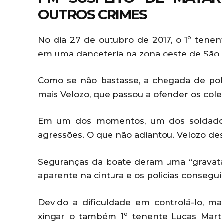
OUTROS CRIMES
No dia 27 de outubro de 2017, o 1º tene
em uma danceteria na zona oeste de São 
Como se não bastasse, a chegada de poli
mais Velozo, que passou a ofender os cole
Em um dos momentos, um dos soldados 
agressões. O que não adiantou. Velozo desf
Seguranças da boate deram uma “gravata
aparente na cintura e os policias consegui
Devido a dificuldade em controlá-lo, ma
xingar o também 1º tenente Lucas Mart