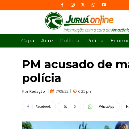
Capa
Acre
Política
Polícia
Econo
PM acusado de ma
polícia
Redação
7/08/22
Por
6:25 pm
Facebook
X
WhatsApp