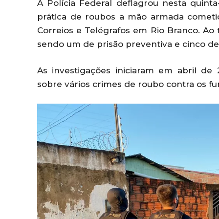
A Polícia Federal deflagrou nesta quint
prática de roubos a mão armada cometid
Correios e Telégrafos em Rio Branco. Ao 
sendo um de prisão preventiva e cinco de
As investigações iniciaram em abril de 
sobre vários crimes de roubo contra os fu