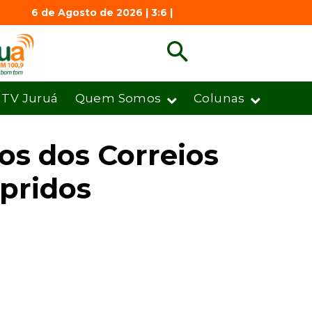
6 de Agosto de 2026 | 3:6 |
TV Juruá
Quem Somos
Colunas
os dos Correios
pridos