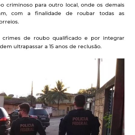
po criminoso para outro local, onde os demais
vam, com a finalidade de roubar todas as
rreios.
 crimes de roubo qualificado e por integrar
em ultrapassar a 15 anos de reclusão.