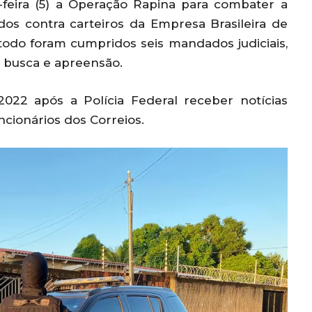
a-feira (5) a Operação Rapina para combater a
os contra carteiros da Empresa Brasileira de
todo foram cumpridos seis mandados judiciais,
 busca e apreensão.
2022 após a Polícia Federal receber notícias
ncionários dos Correios.