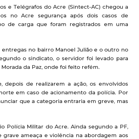
os e Telégrafos do Acre (Sintect-AC) chegou a
ios no Acre segurança após dois casos de
ubo de carga que foram registrados em uma
 entregas no bairro Manoel Julião e o outro no
egundo o sindicato, o servidor foi levado para
Morada da Paz, onde foi feito refém.
 depois de realizarem a ação, os envolvidos
morte em caso de acionamento da polícia. Por
nunciar que a categoria entraria em greve, mas
 Polícia Militar do Acre. Ainda segundo a PF,
de grave ameaça e violência na abordagem aos