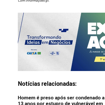
Com informações g1.
Notícias relacionadas:
Homem é preso após ser condenado a
13 anos por estupro de vulnerável em