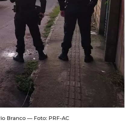
io Branco — Foto: PRF-AC