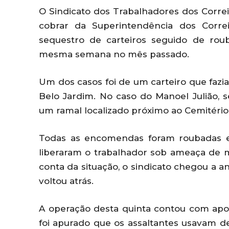
O Sindicato dos Trabalhadores dos Correi
cobrar da Superintendência dos Corre
sequestro de carteiros seguido de ro
mesma semana no mês passado.
Um dos casos foi de um carteiro que fazia
Belo Jardim. No caso do Manoel Julião, s
um ramal localizado próximo ao Cemitério 
Todas as encomendas foram roubadas e,
liberaram o trabalhador sob ameaça de 
conta da situação, o sindicato chegou a a
voltou atrás.
A operação desta quinta contou com apoio
foi apurado que os assaltantes usavam 