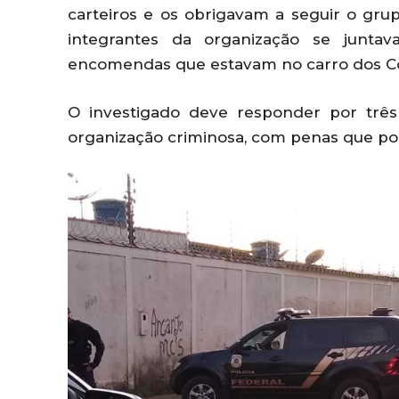
carteiros e os obrigavam a seguir o gru
integrantes da organização se junta
encomendas que estavam no carro dos Co
O investigado deve responder por três
organização criminosa, com penas que pod