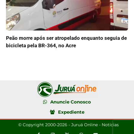
Peão morre após ser atropelado enquanto seguia de
bicicleta pela BR-364, no Acre
Anuncie Conosco
Expediente
© Copyright 2000-2026 - Juruá Online - Notícias