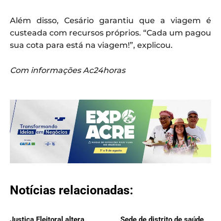
Além disso, Cesário garantiu que a viagem é
custeada com recursos próprios. “Cada um pagou
sua cota para está na viagem!”, explicou.
Com informações Ac24horas
Notícias relacionadas:
Justiça Eleitoral altera
Sede de distrito de saúde