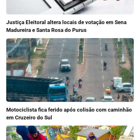
Justiça Eleitoral altera locais de votação em Sena
Madureira e Santa Rosa do Purus
Motociclista fica ferido após colisão com caminhão
em Cruzeiro do Sul