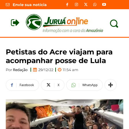
Envie sua notícia
Petistas do Acre viajam para
acompanhar posse de Lula
Redação
29/12/22
Por
11:54 am
Facebook
X
WhatsApp