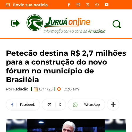
Envie sua notícia
Petecão destina R$ 2,7 milhões
para a construção do novo
fórum no município de
Brasiléia
Redação
8/11/23
Por
10:36 am
Facebook
X
WhatsApp