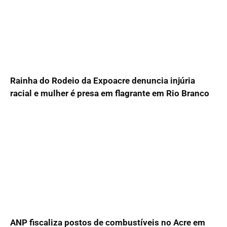
Rainha do Rodeio da Expoacre denuncia injúria
racial e mulher é presa em flagrante em Rio Branco
ANP fiscaliza postos de combustíveis no Acre em