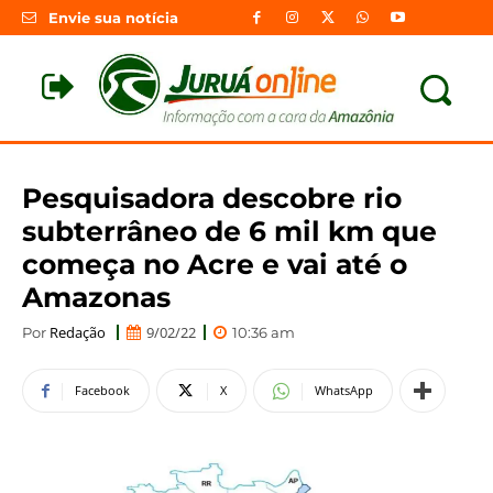
Envie sua notícia
Pesquisadora descobre rio
subterrâneo de 6 mil km que
começa no Acre e vai até o
Amazonas
Redação
9/02/22
Por
10:36 am
Facebook
X
WhatsApp