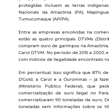
protegidas incluem as terras indígena
Nacionais da Amazônia (PA), Mapingua
Tumucumaque (AP/PA).
Entre as empresas envolvidas na comerci
estão as quatro principais DTVMs (Distri
compram ouro de garimpos na Amazônia. S
Carol DTVM. No período de 2015 a 2020,
com indícios de ilegalidade encontrado na
Em percentual, isso significa que 87% de
D’Gold, a Carol e a Ourominas – já faz
(Ministério Público Federal), que p
comercialização de ouro ilegal no Par
comercializaram 90 toneladas de ouro. 
toneladas sem informações sobre os tít