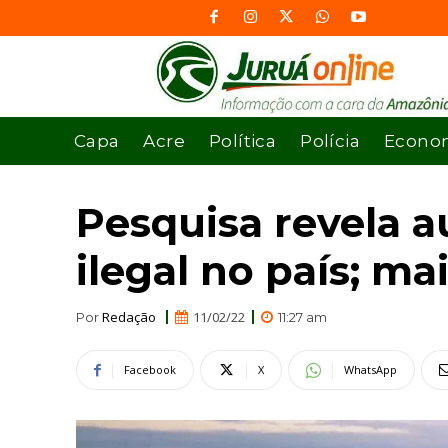
Capa
Acre
Política
Polícia
Econo
Pesquisa revela 
ilegal no país; m
Redação
11/02/22
Por
11:27 am
Facebook
X
WhatsApp