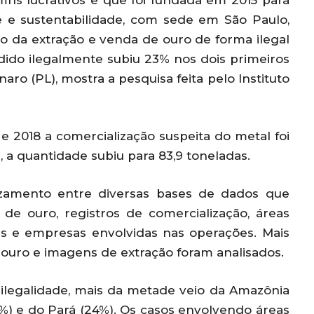
 fins lucrativos e que foi fundada em 2015 para
 e sustentabilidade, com sede em São Paulo,
nto da extração e venda de ouro de forma ilegal
ndido ilegalmente subiu 23% nos dois primeiros
ro (PL), mostra a pesquisa feita pelo Instituto
 2018 a comercialização suspeita do metal foi
, a quantidade subiu para 83,9 toneladas.
ruzamento entre diversas bases de dados que
 de ouro, registros de comercialização, áreas
es e empresas envolvidas nas operações. Mais
 ouro e imagens de extração foram analisados.
 ilegalidade, mais da metade veio da Amazônia
%) e do Pará (24%). Os casos envolvendo áreas