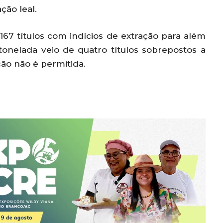
ção leal.
67 títulos com indícios de extração para além
 tonelada veio de quatro títulos sobrepostos a
ão não é permitida.