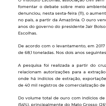
O Instituto Escolhas, associação civil sem
fomentar o debate sobre meio ambiente
denunciou, nesta sexta-feira (11), o aume
no país, a partir da Amazônia. O ouro ve
anos do governo do presidente Jair Bolsona
Escolhas.
De acordo com o levantamento, em 2017 e
de 68,1 toneladas. Nos dois anos seguintes
A pesquisa foi realizada a partir do c
relacionam autorizações para a extração
onde há indícios de extração, exportaçõ
de 40 mil registros de comercialização de
Do volume total de ouro com indícios de
(54%), principalmente do Mato Grosso (26