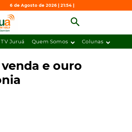
6 de Agosto de 2026 | 21:54 |
TV Juruá
Quem Somos
Colunas
 venda e ouro
ônia