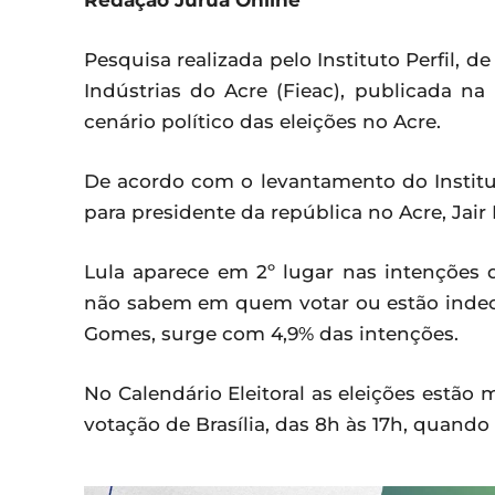
Redação Juruá Online
Pesquisa realizada pelo Instituto Perfil, 
Indústrias do Acre (Fieac), publicada na
cenário político das eleições no Acre.
De acordo com o levantamento do Institut
para presidente da república no Acre, Jair
Lula aparece em 2º lugar nas intenções d
não sabem em quem votar ou estão indecis
Gomes, surge com 4,9% das intenções.
No Calendário Eleitoral as eleições estão
votação de Brasília, das 8h às 17h, quando