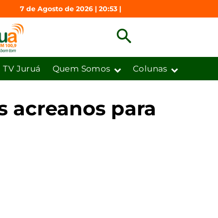
7 de Agosto de 2026 | 20:53 |
TV Juruá
Quem Somos
Colunas
s acreanos para