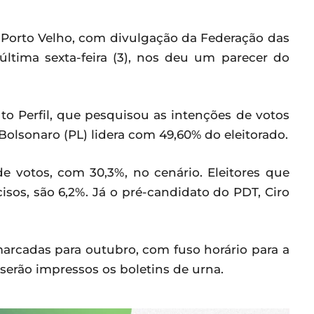
de Porto Velho, com divulgação da Federação das
 última sexta-feira (3), nos deu um parecer do
o Perfil, que pesquisou as intenções de votos
 Bolsonaro (PL) lidera com 49,60% do eleitorado.
e votos, com 30,3%, no cenário. Eleitores que
os, são 6,2%. Já o pré-candidato do PDT, Ciro
 marcadas para outubro, com fuso horário para a
 serão impressos os boletins de urna.