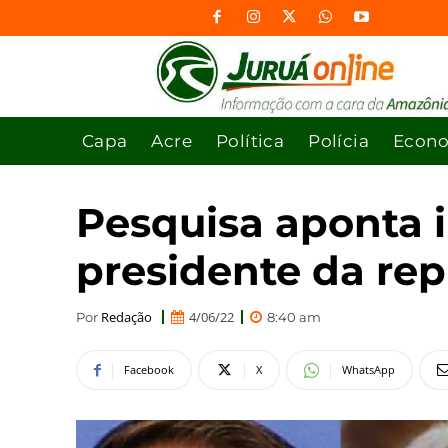
Capa
Acre
Política
Polícia
Econ
Pesquisa aponta 
presidente da rep
Redação
4/06/22
Por
8:40 am
Facebook
X
WhatsApp