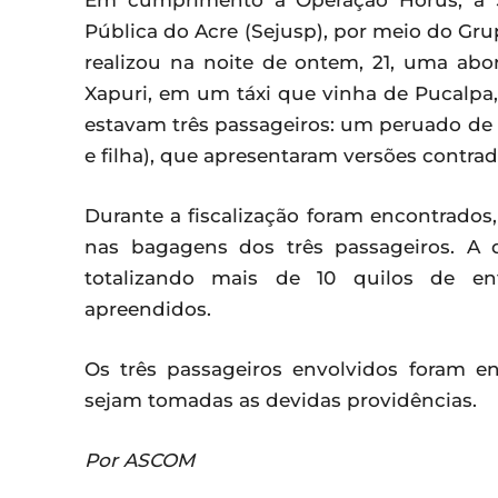
Em cumprimento à Operação Horús, a S
Pública do Acre (Sejusp), por meio do Gru
realizou na noite de ontem, 21, uma ab
Xapuri, em um táxi que vinha de Pucalpa,
estavam três passageiros: um peruado de 4
e filha), que apresentaram versões contrad
Durante a fiscalização foram encontrados,
nas bagagens dos três passageiros. A
totalizando mais de 10 quilos de en
apreendidos.
Os três passageiros envolvidos foram 
sejam tomadas as devidas providências.
Por ASCOM