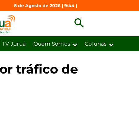
8 de Agosto de 2026 | 9:44 |
TV Juruá
Quem Somos
Colunas
or tráfico de