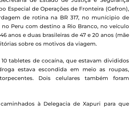
ecretaria de Estado de Justiça e Segurança
po Especial de Operações de Fronteira (Gefron),
ordagem de rotina na BR 317, no munícipio de
 no Peru com destino a Rio Branco, no veículo
6 anos e duas brasileiras de 47 e 20 anos (mãe
itórias sobre os motivos da viagem.
 10 tabletes de cocaína, que estavam divididos
 droga estava escondida em meio as roupas,
torpecentes. Dois celulares também foram
encaminhados à Delegacia de Xapuri para que