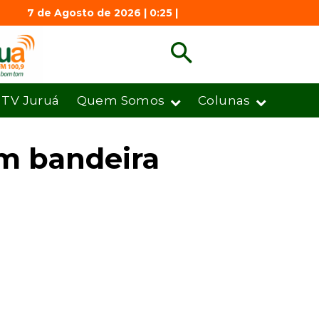
7 de Agosto de 2026 | 0:25 |
TV Juruá
Quem Somos
Colunas
m bandeira