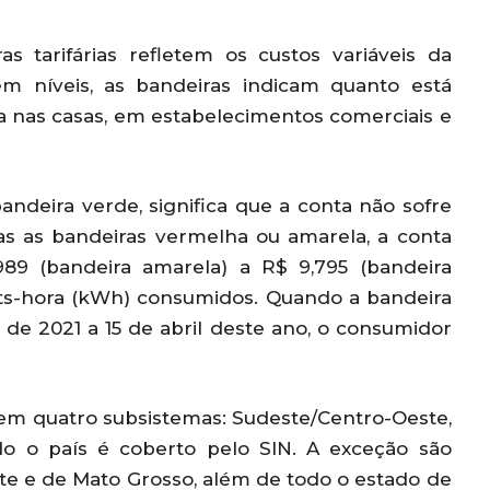
s tarifárias refletem os custos variáveis da
 em níveis, as bandeiras indicam quanto está
a nas casas, em estabelecimentos comerciais e
andeira verde, significa que a conta não sofre
as as bandeiras vermelha ou amarela, a conta
989 (bandeira amarela) a R$ 9,795 (bandeira
tts-hora (kWh) consumidos. Quando a bandeira
 de 2021 a 15 de abril deste ano, o consumidor
o em quatro subsistemas: Sudeste/Centro-Oeste,
do o país é coberto pelo SIN. A exceção são
te e de Mato Grosso, além de todo o estado de