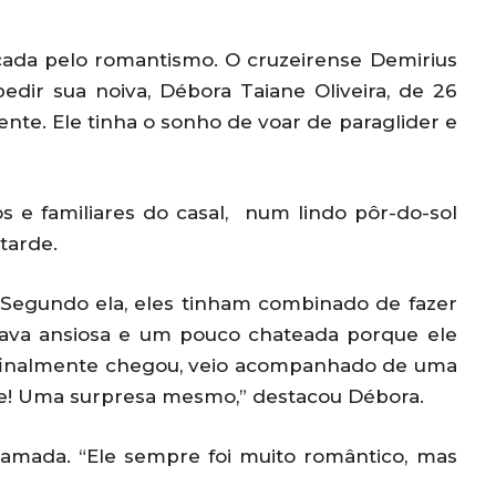
arcada pelo romantismo. O cruzeirense Demirius
edir sua noiva, Débora Taiane Oliveira, de 26
nte. Ele tinha o sonho de voar de paraglider e
e familiares do casal, num lindo pôr-do-sol
tarde.
. Segundo ela, eles tinham combinado de fazer
stava ansiosa e um pouco chateada porque ele
 finalmente chegou, veio acompanhado de uma
te! Uma surpresa mesmo,” destacou Débora.
 e amada. “Ele sempre foi muito romântico, mas