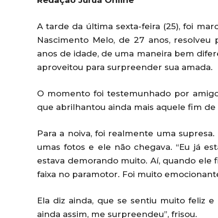
Redação Juruá Online
A tarde da última sexta-feira (25), foi m
Nascimento Melo, de 27 anos, resolveu p
anos de idade, de uma maneira bem difere
aproveitou para surpreender sua amada.
O momento foi testemunhado por amigos 
que abrilhantou ainda mais aquele fim de 
Para a noiva, foi realmente uma supresa
umas fotos e ele não chegava. “Eu já e
estava demorando muito. Aí, quando ele
faixa no paramotor. Foi muito emocionan
Ela diz ainda, que se sentiu muito feliz
ainda assim, me surpreendeu”, frisou.