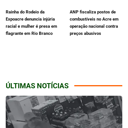
Rainha do Rodeio da
ANP fiscaliza postos de
Expoacre denuncia injúria
combustíveis no Acre em
racial e mulher é presa em
operação nacional contra
flagrante em Rio Branco
preços abusivos
ÚLTIMAS NOTÍCIAS