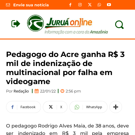
Envie sua notícia
Pedagogo do Acre ganha R$ 3
mil de indenização de
multinacional por falha em
videogame
Redação
22/01/22
Por
2:56 pm
Facebook
X
WhatsApp
O pedagogo Rodrigo Alves Maia, de 38 anos, deve
ser indenizado em R$ 3 mil pela empresa