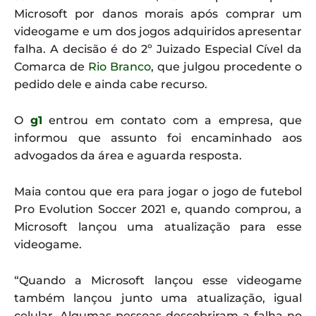
Microsoft por danos morais após comprar um
videogame e um dos jogos adquiridos apresentar
falha. A decisão é do 2º Juizado Especial Cível da
Comarca de
Rio Branco
, que julgou procedente o
pedido dele e ainda cabe recurso.
O
g1
entrou em contato com a empresa, que
informou que assunto foi encaminhado aos
advogados da área e aguarda resposta.
Maia contou que era para jogar o jogo de futebol
Pro Evolution Soccer 2021 e, quando comprou, a
Microsoft lançou uma atualização para esse
videogame.
“Quando a Microsoft lançou esse videogame
também lançou junto uma atualização, igual
celular. Algumas pessoas descobriram a falha no