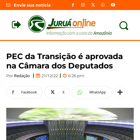
Envie sua notícia
PEC da Transição é aprovada
na Câmara dos Deputados
Redação
21/12/22
Por
6:26 pm
Facebook
X
WhatsApp