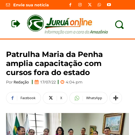
Envie sua notícia
Patrulha Maria da Penha
amplia capacitação com
cursos fora do estado
Redação
17/07/22
Por
4:04 pm
Facebook
X
WhatsApp