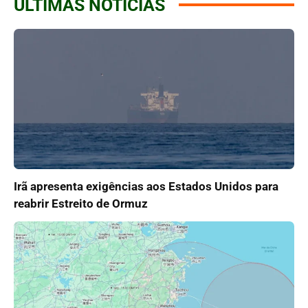
ÚLTIMAS NOTÍCIAS
Irã apresenta exigências aos Estados Unidos para
reabrir Estreito de Ormuz