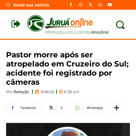
Envie sua notícia
Pastor morre após ser
atropelado em Cruzeiro do Sul;
acidente foi registrado por
câmeras
Redação
3/06/26
Por
6:38 am
Facebook
X
WhatsApp