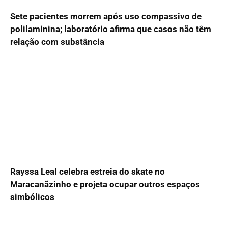
Sete pacientes morrem após uso compassivo de
polilaminina; laboratório afirma que casos não têm
relação com substância
Rayssa Leal celebra estreia do skate no
Maracanãzinho e projeta ocupar outros espaços
simbólicos