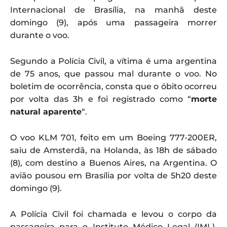
Internacional de Brasília, na manhã deste
domingo (9), após uma passageira morrer
durante o voo.
Segundo a Polícia Civil, a vítima é uma argentina
de 75 anos, que passou mal durante o voo. No
boletim de ocorrência, consta que o óbito ocorreu
por volta das 3h e foi registrado como “
morte
natural aparente
“.
O voo KLM 701, feito em um Boeing 777-200ER,
saiu de Amsterdã, na Holanda, às 18h de sábado
(8), com destino a Buenos Aires, na Argentina. O
avião pousou em Brasília por volta de 5h20 deste
domingo (9).
A Polícia Civil foi chamada e levou o corpo da
passageira para o Instituto Médico Legal (IML).