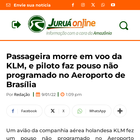
Envie sua notícia
Passageira morre em voo da
KLM, e piloto faz pouso não
programado no Aeroporto de
Brasília
Redação
9/01/22
Por
1:09 pm
Facebook
X
WhatsApp
Um avião da companhia aérea holandesa KLM fez
um pouso não programado no Aeroporto