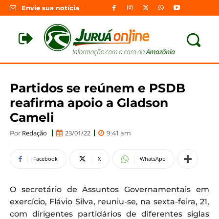
Envie sua notícia
Partidos se reúnem e PSDB
reafirma apoio a Gladson
Cameli
Redação
23/01/22
Por
9:41 am
Facebook
X
WhatsApp
O secretário de Assuntos Governamentais em
exercício, Flávio Silva, reuniu-se, na sexta-feira, 21,
com dirigentes partidários de diferentes siglas