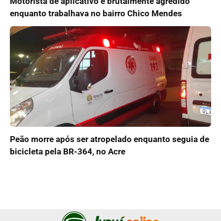
Motorista de aplicativo é brutalmente agredido
enquanto trabalhava no bairro Chico Mendes
Peão morre após ser atropelado enquanto seguia de
bicicleta pela BR-364, no Acre