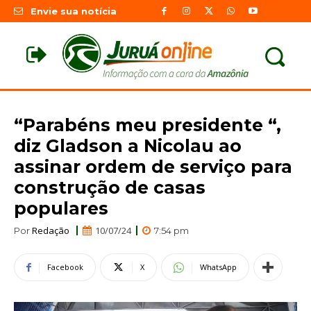
Envie sua notícia
“Parabéns meu presidente “,
diz Gladson a Nicolau ao
assinar ordem de serviço para
construção de casas
populares
Redação
10/07/24
Por
7:54 pm
Facebook
X
WhatsApp