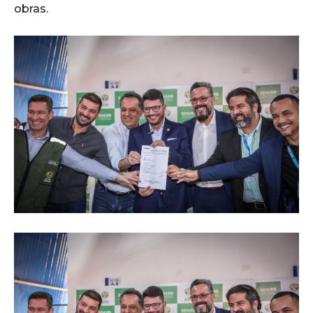
obras.