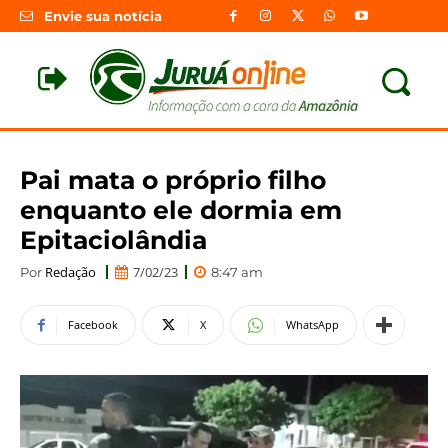
Envie sua notícia
Pai mata o próprio filho
enquanto ele dormia em
Epitaciolândia
Redação
7/02/23
Por
8:47 am
Facebook
X
WhatsApp