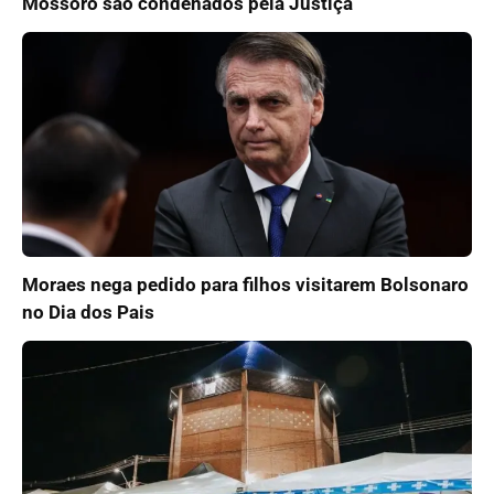
Mossoró são condenados pela Justiça
Moraes nega pedido para filhos visitarem Bolsonaro
no Dia dos Pais