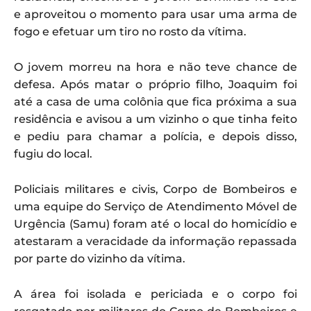
e aproveitou o momento para usar uma arma de
fogo e efetuar um tiro no rosto da vítima.
O jovem morreu na hora e não teve chance de
defesa. Após matar o próprio filho, Joaquim foi
até a casa de uma colônia que fica próxima a sua
residência e avisou a um vizinho o que tinha feito
e pediu para chamar a polícia, e depois disso,
fugiu do local.
Policiais militares e civis, Corpo de Bombeiros e
uma equipe do Serviço de Atendimento Móvel de
Urgência (Samu) foram até o local do homicídio e
atestaram a veracidade da informação repassada
por parte do vizinho da vítima.
A área foi isolada e periciada e o corpo foi