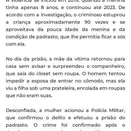
A violência se iniciou em 2019, quando a menina
tinha apenas 8 anos, e continuou até 2023. De
acordo com a investigação, o criminoso estuprou
a criança aproximadamente 90 vezes e se
aproveitava da pouca idade da menina e da
condição de padrasto, que lhe permitia ficar a sós
com ela.
No dia da prisão, a mãe da vítima retornou para
casa sem avisar e surpreendeu o companheiro,
que saía do closet sem roupa. O homem tentou
impedir a esposa de entrar no cômodo, mas ela
viu a filha sob uma prateleira, enrolada em roupas
que não eram suas.
Desconfiada, a mulher acionou a Polícia Militar,
que confirmou o delito e efetuou a prisão do
padrasto. O crime foi confirmado após o