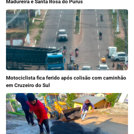
Madureira e Santa Rosa do Purus
Motociclista fica ferido após colisão com caminhão
em Cruzeiro do Sul