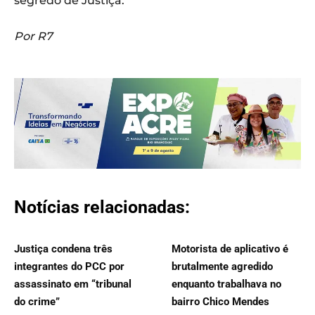
segredo de Justiça.
Por R7
Notícias relacionadas:
Justiça condena três
Motorista de aplicativo é
integrantes do PCC por
brutalmente agredido
assassinato em “tribunal
enquanto trabalhava no
do crime”
bairro Chico Mendes