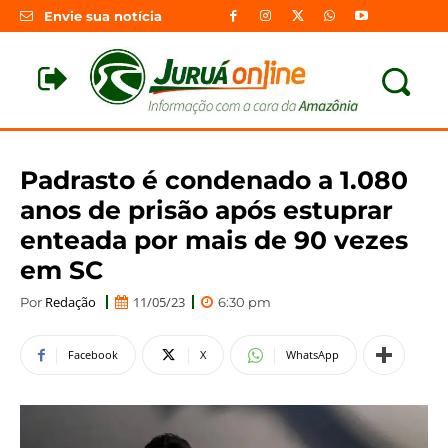
Envie sua notícia
Padrasto é condenado a 1.080
anos de prisão após estuprar
enteada por mais de 90 vezes
em SC
Redação
11/05/23
Por
6:30 pm
Facebook
X
WhatsApp