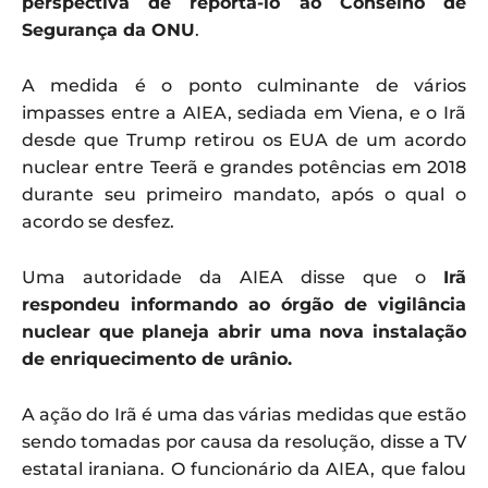
perspectiva de reportá-lo ao Conselho de
Segurança da ONU
.
A medida é o ponto culminante de vários
impasses entre a AIEA, sediada em Viena, e o Irã
desde que Trump retirou os EUA de um acordo
nuclear entre Teerã e grandes potências em 2018
durante seu primeiro mandato, após o qual o
acordo se desfez.
Uma autoridade da AIEA disse que o
Irã
respondeu informando ao órgão de vigilância
nuclear que planeja abrir uma nova instalação
de enriquecimento de urânio.
A ação do Irã é uma das várias medidas que estão
sendo tomadas por causa da resolução, disse a TV
estatal iraniana. O funcionário da AIEA, que falou