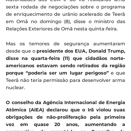
sexta rodada de negociações sobre o programa
de enriquecimento de urânio acelerado de Teerã
em Omã no domingo (8), disse o ministro das
Relações Exteriores de Omã nesta quinta-feira.
Mas os temores de segurança aumentaram
desde que o
presidente dos EUA, Donald Trump,
disse na quarta-feira (11) que cidadãos norte-
americanos estavam sendo retirados da região
porque “poderia ser um lugar perigoso”
e que
Teerã não teria permissão para desenvolver arma
nuclear.
O conselho da Agência Internacional de Energia
Atômica (AIEA) declarou que o Irã violou suas
obrigações de não-proliferação pela primeira
vez em quase 20 anos, aumentando a