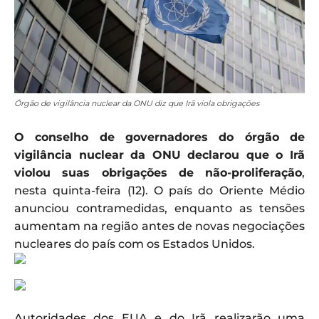
Órgão de vigilância nuclear da ONU diz que Irã viola obrigações
O conselho de governadores do órgão de
vigilância nuclear da ONU declarou que o Irã
violou suas obrigações de não-proliferação
,
nesta quinta-feira (12). O país do Oriente Médio
anunciou contramedidas, enquanto as tensões
aumentam na região antes de novas negociações
nucleares do país com os Estados Unidos.
Autoridades dos EUA e do Irã realizarão uma