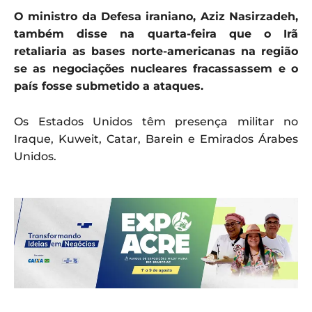
O ministro da Defesa iraniano, Aziz Nasirzadeh,
também disse na quarta-feira que o Irã
retaliaria as bases norte-americanas na região
se as negociações nucleares fracassassem e o
país fosse submetido a ataques.
Os Estados Unidos têm presença militar no
Iraque, Kuweit, Catar, Barein e Emirados Árabes
Unidos.