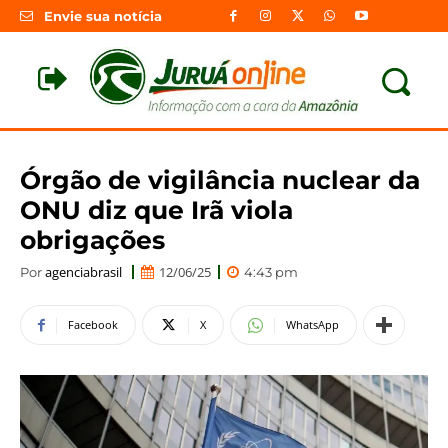
Envie sua notícia
Órgão de vigilância nuclear da
ONU diz que Irã viola
obrigações
agenciabrasil
12/06/25
Por
4:43 pm
Facebook
X
WhatsApp