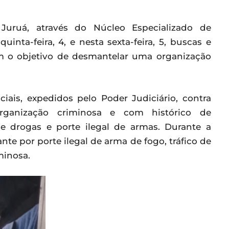
Juruá, através do Núcleo Especializado de
uinta-feira, 4, e nesta sexta-feira, 5, buscas e
m o objetivo de desmantelar uma organização
ais, expedidos pelo Poder Judiciário, contra
organização criminosa e com histórico de
e drogas e porte ilegal de armas. Durante a
nte por porte ilegal de arma de fogo, tráfico de
minosa.