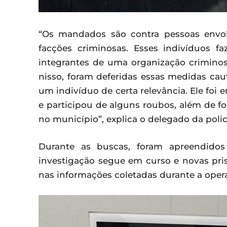
“Os mandados são contra pessoas envol
facções criminosas. Esses indivíduos 
integrantes de uma organização criminos
nisso, foram deferidas essas medidas cau
um indivíduo de certa relevância. Ele fo
e participou de alguns roubos, além de for
no município”, explica o delegado da polici
Durante as buscas, foram apreendidos 
investigação segue em curso e novas pr
nas informações coletadas durante a oper