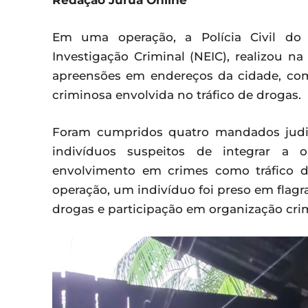
Redação Juruá Online
Em uma operação, a Polícia Civil do 
Investigação Criminal (NEIC), realizou na q
apreensões em endereços da cidade, co
criminosa envolvida no tráfico de drogas.
Foram cumpridos quatro mandados judici
indivíduos suspeitos de integrar a 
envolvimento em crimes como tráfico d
operação, um indivíduo foi preso em flagra
drogas e participação em organização cri