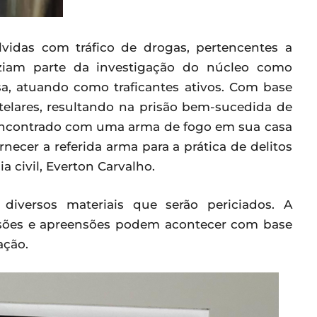
vidas com tráfico de drogas, pertencentes a
faziam parte da investigação do núcleo como
a, atuando como traficantes ativos. Com base
telares, resultando na prisão bem-sucedida de
i encontrado com uma arma de fogo em sua casa
necer a referida arma para a prática de delitos
a civil, Everton Carvalho.
diversos materiais que serão periciados. A
isões e apreensões podem acontecer com base
ação.