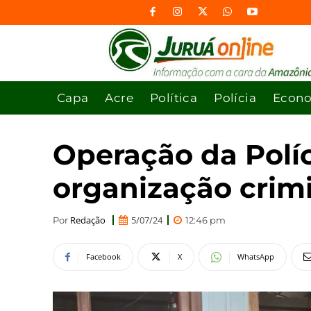
Capa
Acre
Política
Polícia
Econ
Operação da Políc
organização crim
Redação
5/07/24
Por
12:46 pm
Facebook
X
WhatsApp