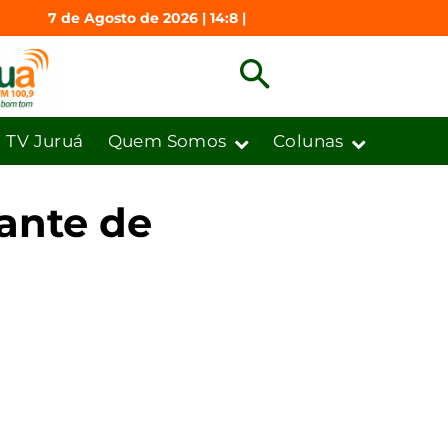
7 de Agosto de 2026 | 14:8 |
TV Juruá
Quem Somos
Colunas
rante de