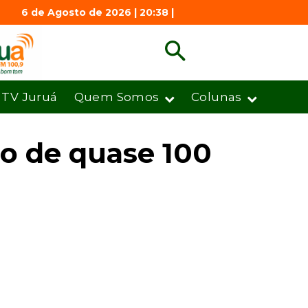
6 de Agosto de 2026 | 20:38 |
TV Juruá
Quem Somos
Colunas
o de quase 100