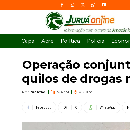
Capa
Acre
Política
Polícia
Econo
Operação conjunt
quilos de drogas 
Redação
7/02/24
Por
8:21 am
Facebook
X
WhatsApp