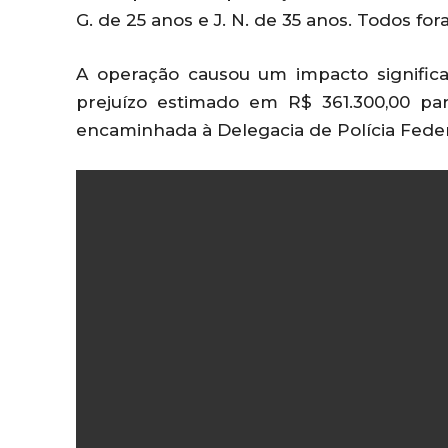
G. de 25 anos e J. N. de 35 anos. Todos fo
A operação causou um impacto signifi
prejuízo estimado em R$ 361.300,00 para
encaminhada à Delegacia de Polícia Feder