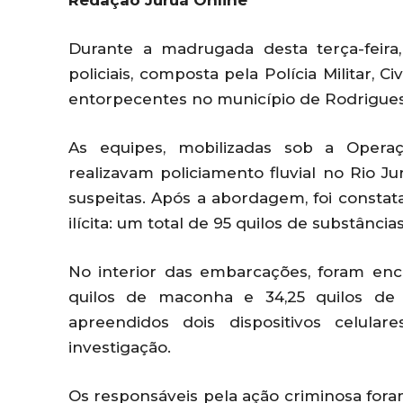
Redação Juruá Online
Durante a madrugada desta terça-feira
policiais, composta pela Polícia Militar, C
entorpecentes no município de Rodrigues 
As equipes, mobilizadas sob a Operaçã
realizavam policiamento fluvial no Rio 
suspeitas. Após a abordagem, foi const
ilícita: um total de 95 quilos de substânci
No interior das embarcações, foram enco
quilos de maconha e 34,25 quilos de 
apreendidos dois dispositivos celul
investigação.
Os responsáveis pela ação criminosa foram 