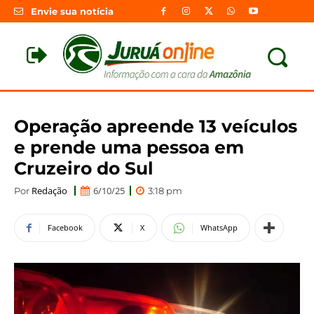
Envie sua notícia
Operação apreende 13 veículos
e prende uma pessoa em
Cruzeiro do Sul
Redação
6/10/25
Por
3:18 pm
Facebook
X
WhatsApp