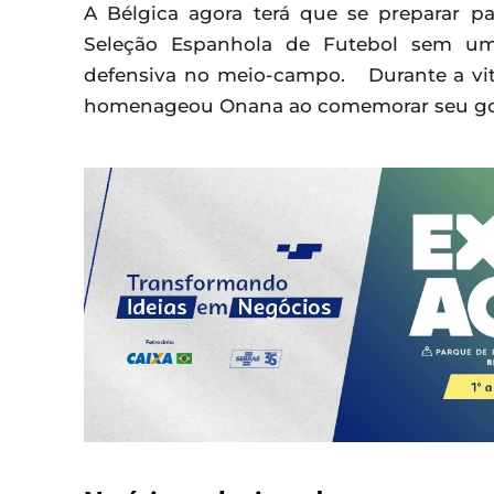
A Bélgica agora terá que se preparar pa
Seleção Espanhola de Futebol sem um 
defensiva no meio-campo. Durante a vit
homenageou Onana ao comemorar seu go