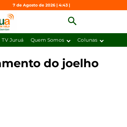
7 de Agosto de 2026 | 4:43 |
TV Juruá
Quem Somos
Colunas
gamento do joelho