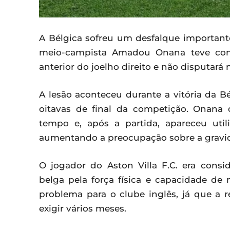
A Bélgica sofreu um desfalque importan
meio-campista Amadou Onana teve con
anterior do joelho direito e não disputará
A lesão aconteceu durante a vitória da Bé
oitavas de final da competição. Onana
tempo e, após a partida, apareceu uti
aumentando a preocupação sobre a grav
O jogador do Aston Villa F.C. era con
belga pela força física e capacidade d
problema para o clube inglês, já que a
exigir vários meses.