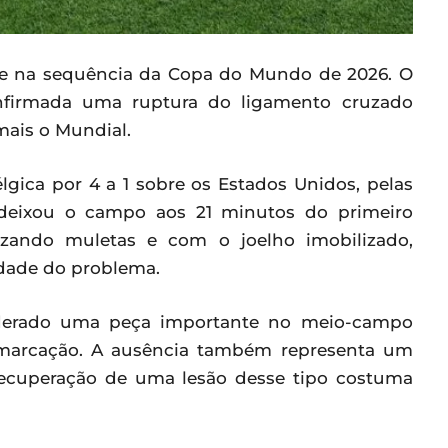
te na sequência da Copa do Mundo de 2026. O
firmada uma ruptura do ligamento cruzado
 mais o Mundial.
lgica por 4 a 1 sobre os Estados Unidos, pelas
 deixou o campo aos 21 minutos do primeiro
lizando muletas e com o joelho imobilizado,
idade do problema.
siderado uma peça importante no meio-campo
e marcação. A ausência também representa um
 recuperação de uma lesão desse tipo costuma