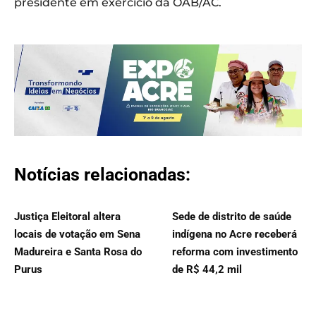
presidente em exercício da OAB/AC.
Notícias relacionadas:
Justiça Eleitoral altera
Sede de distrito de saúde
locais de votação em Sena
indígena no Acre receberá
Madureira e Santa Rosa do
reforma com investimento
Purus
de R$ 44,2 mil