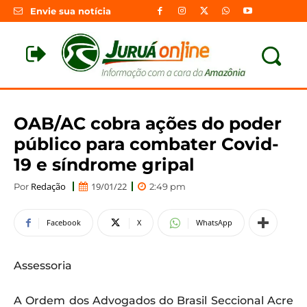
Envie sua notícia
OAB/AC cobra ações do poder
público para combater Covid-
19 e síndrome gripal
Redação
19/01/22
Por
2:49 pm
Facebook
X
WhatsApp
Assessoria
A Ordem dos Advogados do Brasil Seccional Acre