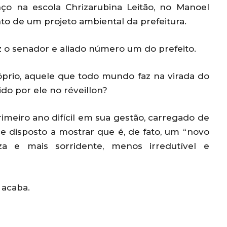
ço na escola Chrizarubina Leitão, no Manoel
to de um projeto ambiental da prefeitura.
iz o senador e aliado número um do prefeito.
óprio, aquele que todo mundo faz na virada do
do por ele no réveillon?
imeiro ano difícil em sua gestão, carregado de
ce disposto a mostrar que é, de fato, um “novo
a e mais sorridente, menos irredutível e
a acaba.