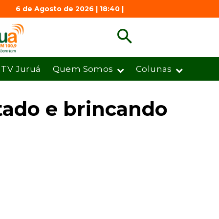
6 de Agosto de 2026 | 18:40 |
TV Juruá
Quem Somos
Colunas
tado e brincando