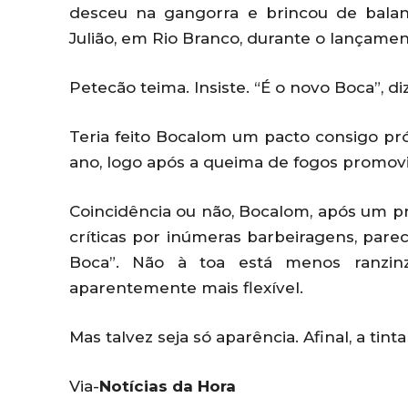
desceu na gangorra e brincou de balan
Julião, em Rio Branco, durante o lançamen
Petecão teima. Insiste. “É o novo Boca”, d
Teria feito Bocalom um pacto consigo pr
ano, logo após a queima de fogos promovi
Coincidência ou não, Bocalom, após um pr
críticas por inúmeras barbeiragens, pare
Boca”. Não à toa está menos ranzinz
aparentemente mais flexível.
Mas talvez seja só aparência. Afinal, a tint
Via-
Notícias da Hora