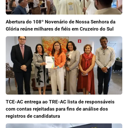
Abertura do 108º Novenário de Nossa Senhora da
Glória reúne milhares de fiéis em Cruzeiro do Sul
TCE-AC entrega ao TRE-AC lista de responsáveis
com contas rejeitadas para fins de análise dos
registros de candidatura