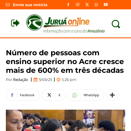
Envie sua notícia
Número de pessoas com
ensino superior no Acre cresce
mais de 600% em três décadas
Redação
5/03/25
Por
5:26 pm
Facebook
X
WhatsApp