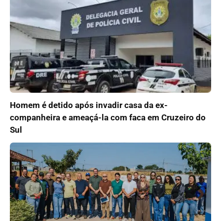
Homem é detido após invadir casa da ex-
companheira e ameaçá-la com faca em Cruzeiro do
Sul