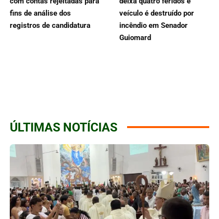
com contas rejeitadas para
deixa quatro feridos e
fins de análise dos
veículo é destruído por
registros de candidatura
incêndio em Senador
Guiomard
ÚLTIMAS NOTÍCIAS