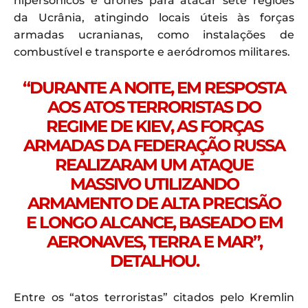
hipersônicos e drones para atacar sete regiões
da Ucrânia, atingindo locais úteis às forças
armadas ucranianas, como instalações de
combustível e transporte e aeródromos militares.
“DURANTE A NOITE, EM RESPOSTA
AOS ATOS TERRORISTAS DO
REGIME DE KIEV, AS FORÇAS
ARMADAS DA FEDERAÇÃO RUSSA
REALIZARAM UM ATAQUE
MASSIVO UTILIZANDO
ARMAMENTO DE ALTA PRECISÃO
E LONGO ALCANCE, BASEADO EM
AERONAVES, TERRA E MAR”,
DETALHOU.
Entre os “atos terroristas” citados pelo Kremlin