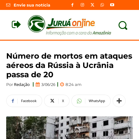
Envie sua notícia
Número de mortos em ataques
aéreos da Rússia à Ucrânia
passa de 20
Redação
3/06/26
Por
8:24 am
Facebook
X
WhatsApp