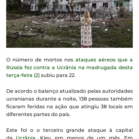
O número de mortos nos
ataques aéreos que a
Rússia fez contra a Ucrânia na madrugada desta
terça-feira (2)
subiu para 22.
De acordo o balanço atualizado pelas autoridades
ucranianas durante a noite, 138 pessoas também
ficaram feridas na ação que atingiu 38 locais em
diferentes partes do país.
Este foi o o terceiro grande ataque à capital
da
Ucrânia
, Kiev, em menos de um mês. Em