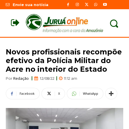
Envie sua notícia
Novos profissionais recompõe
efetivo da Polícia Militar do
Acre no interior do Estado
Redação
12/08/22
Por
11:12 am
Facebook
X
WhatsApp