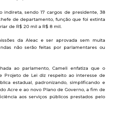
o indireta, sendo 17 cargos de presidente, 38
chefe de departamento, função que foi extinta
riar de R$ 20 mil a R$ 8 mil.
issões da Aleac e ser aprovada sem muita
endas não serão feitas por parlamentares ou
da ao parlamento, Cameli enfatiza que o
e Projeto de Lei diz respeito ao interesse de
blica estadual, padronizando, simplificando e
 do Acre e ao novo Plano de Governo, a fim de
ficiência aos serviços públicos prestados pelo