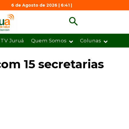
6 de Agosto de 2026 | 6:41 |
TV Juruá
Quem Somos
Colunas
om 15 secretarias