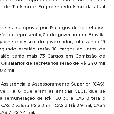
sta de Turismo e Empreendedorismo da atual
as será composta por 15 cargos de secretários,
fe da representação do governo em Brasília,
abinete pessoal do governador, totalizando 19
egundo escalão terão 16 cargos adjuntos de
scalão, terão mais 73 Cargos em Comissão de
Os salários de secretários serão de R$ 24,8 mil
,2 mil.
Assistência e Assessoramento Superior (CAS),
ível 1 a 8, que eram as antigas CECs, que se
rá remuneração de R$ 1.581,30 a CAS 8 terá o
CAS 2 valerá R$ 2,2 mil, CAS 3 R$ 2,9 mil, CAS4
AS 7 R$ 7,4 mil.