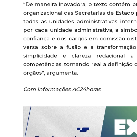
“De maneira inovadora, o texto contém p
organizacional das Secretarias de Estado 
todas as unidades administrativas inte
por cada unidade administrativa, a simb
confiança e dos cargos em comissão dist
versa sobre a fusão e a transformaçã
simplicidade e clareza redacional a
competências, tornando real a definição d
órgãos”, argumenta.
Com informações AC24horas