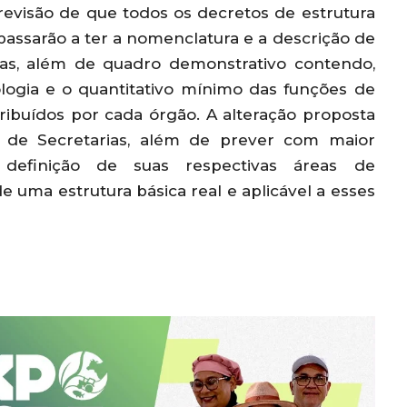
revisão de que todos os decretos de estrutura
passarão a ter a nomenclatura e a descrição de
rnas, além de quadro demonstrativo contendo,
ologia e o quantitativo mínimo das funções de
ribuídos por cada órgão. A alteração proposta
o de Secretarias, além de prever com maior
 definição de suas respectivas áreas de
e uma estrutura básica real e aplicável a esses