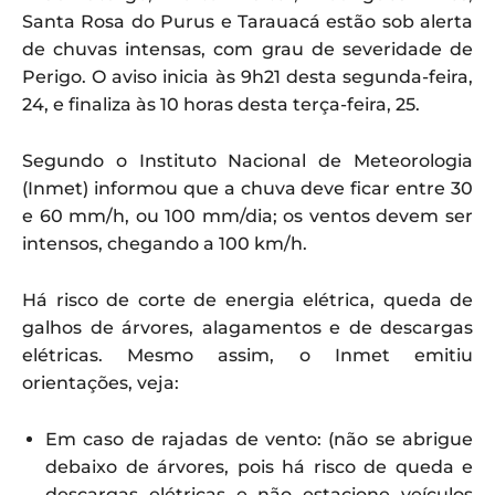
Santa Rosa do Purus e Tarauacá estão sob alerta
de chuvas intensas, com grau de severidade de
Perigo. O aviso inicia às 9h21 desta segunda-feira,
24, e finaliza às 10 horas desta terça-feira, 25.
Segundo o Instituto Nacional de Meteorologia
(Inmet) informou que a chuva deve ficar entre 30
e 60 mm/h, ou 100 mm/dia; os ventos devem ser
intensos, chegando a 100 km/h.
Há risco de corte de energia elétrica, queda de
galhos de árvores, alagamentos e de descargas
elétricas. Mesmo assim, o Inmet emitiu
orientações, veja:
Em caso de rajadas de vento: (não se abrigue
debaixo de árvores, pois há risco de queda e
descargas elétricas e não estacione veículos