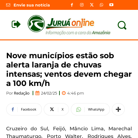
Envie sua notícia
Nove municípios estão sob
alerta laranja de chuvas
intensas; ventos devem chegar
a 100 km/h
Redação
24/02/25
Por
4:46 pm
Facebook
X
WhatsApp
Cruzeiro do Sul, Feijó, Mâncio Lima, Marechal
Thaumaturgo, Porto Walter, Rodrigues Alves,