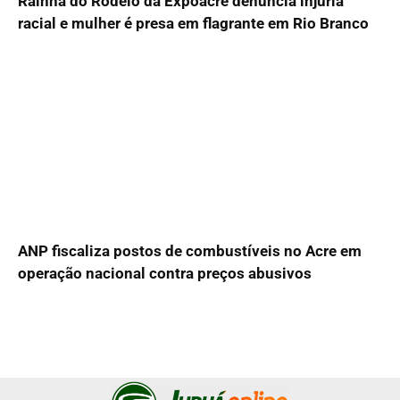
Rainha do Rodeio da Expoacre denuncia injúria
racial e mulher é presa em flagrante em Rio Branco
ANP fiscaliza postos de combustíveis no Acre em
operação nacional contra preços abusivos