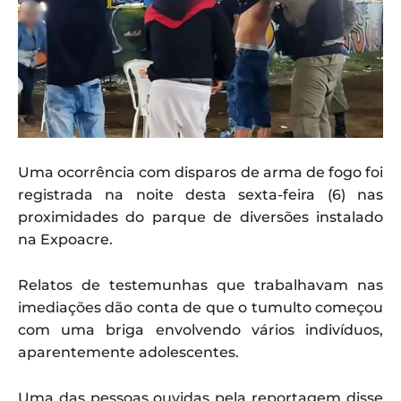
Uma ocorrência com disparos de arma de fogo foi
registrada na noite desta sexta-feira (6) nas
proximidades do parque de diversões instalado
na Expoacre.
Relatos de testemunhas que trabalhavam nas
imediações dão conta de que o tumulto começou
com uma briga envolvendo vários indivíduos,
aparentemente adolescentes.
Uma das pessoas ouvidas pela reportagem disse