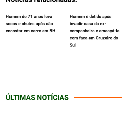
Homem de 71 anos leva
Homem é detido após
socos e chutes após cão
invadir casa da ex-
encostar em carro em BH
companheira e ameaçá-la
com faca em Cruzeiro do
Sul
ÚLTIMAS NOTÍCIAS