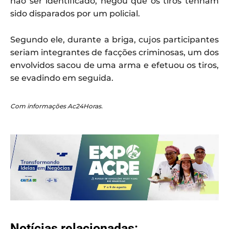
não ser identificado, negou que os tiros tenham
sido disparados por um policial.
Segundo ele, durante a briga, cujos participantes
seriam integrantes de facções criminosas, um dos
envolvidos sacou de uma arma e efetuou os tiros,
se evadindo em seguida.
Com informações Ac24Horas.
Notícias relacionadas: