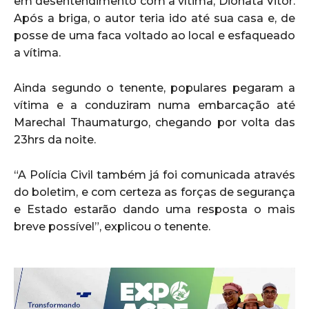
em desentendimento com a vítima, Dionata Vitor.
Após a briga, o autor teria ido até sua casa e, de
posse de uma faca voltado ao local e esfaqueado
a vítima.
Ainda segundo o tenente, populares pegaram a
vítima e a conduziram numa embarcação até
Marechal Thaumaturgo, chegando por volta das
23hrs da noite.
“A Polícia Civil também já foi comunicada através
do boletim, e com certeza as forças de segurança
e Estado estarão dando uma resposta o mais
breve possível”, explicou o tenente.