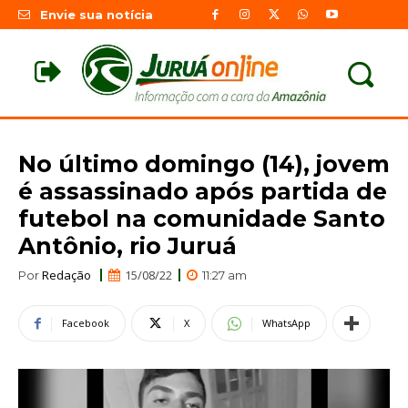
Envie sua notícia
No último domingo (14), jovem
é assassinado após partida de
futebol na comunidade Santo
Antônio, rio Juruá
Redação
15/08/22
Por
11:27 am
Facebook
X
WhatsApp