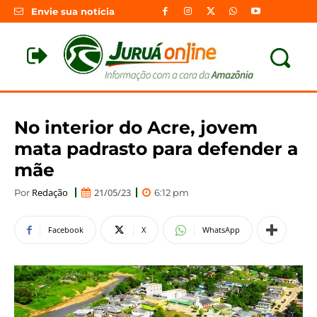
Envie sua notícia
No interior do Acre, jovem
mata padrasto para defender a
mãe
Redação
21/05/23
Por
6:12 pm
Facebook
X
WhatsApp