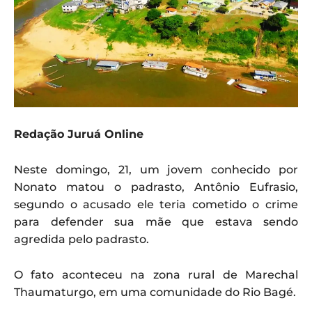
Redação Juruá Online
Neste domingo, 21, um jovem conhecido por
Nonato matou o padrasto, Antônio Eufrasio,
segundo o acusado ele teria cometido o crime
para defender sua mãe que estava sendo
agredida pelo padrasto.
O fato aconteceu na zona rural de Marechal
Thaumaturgo, em uma comunidade do Rio Bagé.