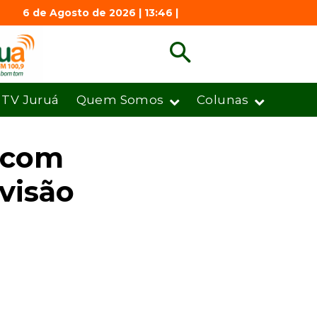
6 de Agosto de 2026 | 13:46 |
TV Juruá
Quem Somos
Colunas
e com
evisão