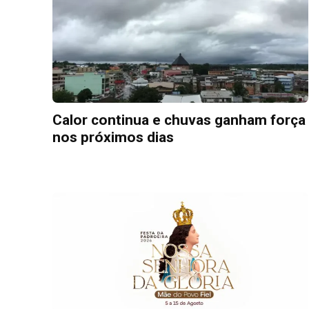
Calor continua e chuvas ganham força
nos próximos dias