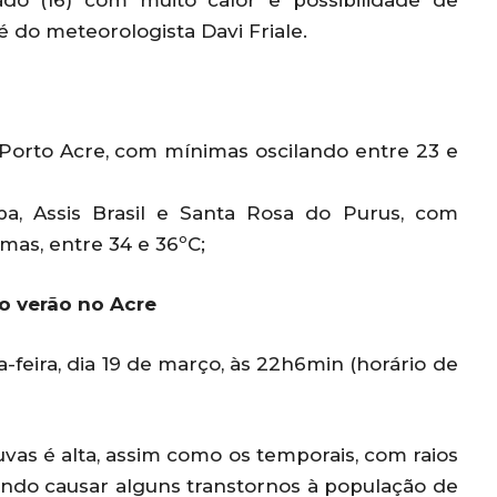
o (16) com muito calor e possibilidade de
é do meteorologista Davi Friale.
 Porto Acre, com mínimas oscilando entre 23 e
ixaba, Assis Brasil e Santa Rosa do Purus, com
mas, entre 34 e 36ºC;
do verão no Acre
-feira, dia 19 de março, às 22h6min (horário de
uvas é alta, assim como os temporais, com raios
endo causar alguns transtornos à população de