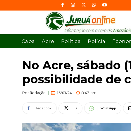
Capa
Acre
Política
Polícia
Econo
No Acre, sábado (
possibilidade de c
Redação
16/03/24
Por
8:43 am
Facebook
X
WhatsApp