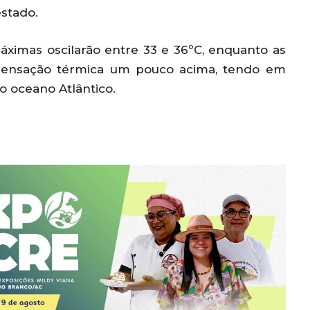
estado.
ximas oscilarão entre 33 e 36ºC, enquanto as
 sensação térmica um pouco acima, tendo em
do oceano Atlântico.