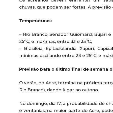
Os acreanos devem enfrentar um sábad
chuvas, que podem ser fortes. A previsão 
Temperaturas:
– Rio Branco, Senador Guiomard, Bujari e
25ºC, e máximas, entre 33 e 35ºC;
– Brasileia, Epitaciolândia, Xapuri, Cap
mínimas oscilando entre 23 e 25ºC, e máxi
Previsão para o último final de semana 
O verão, no Acre, termina na próxima terça
Rio Branco), dando lugar ao outono.
No domingo, dia 17, a probabilidade de ch
e ventanias, na maior parte do Acre, pod