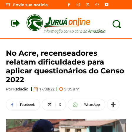
Envie sua notícia
No Acre, recenseadores
relatam dificuldades para
aplicar questionários do Censo
2022
Redação
17/08/22
Por
9:05 am
Facebook
X
WhatsApp