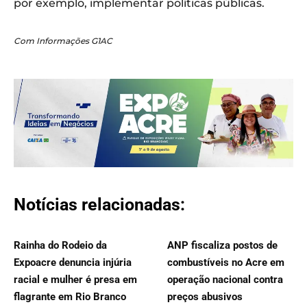
por exemplo, implementar políticas públicas.
Com Informações G1AC
Notícias relacionadas:
Rainha do Rodeio da
ANP fiscaliza postos de
Expoacre denuncia injúria
combustíveis no Acre em
racial e mulher é presa em
operação nacional contra
flagrante em Rio Branco
preços abusivos