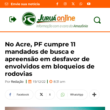
Envie sua notícia
No Acre, PF cumpre 11
mandados de busca e
apreensão em desfavor de
envolvidos em bloqueios de
rodovias
Redação
15/12/22
Por
8:31 am
Facebook
X
WhatsApp