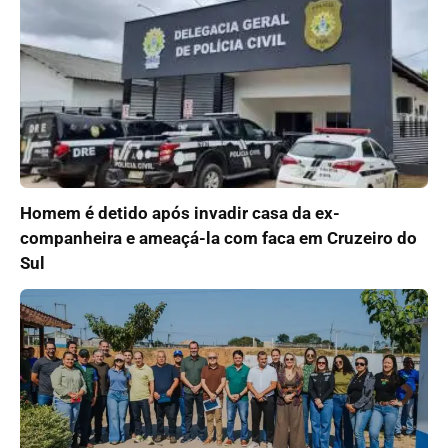
Homem é detido após invadir casa da ex-
companheira e ameaçá-la com faca em Cruzeiro do
Sul