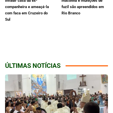
invadir casa da ex-
maconha e munições de
companheira e ameaçá-la
fuzil são apreendidos em
com faca em Cruzeiro do
Rio Branco
Sul
ÚLTIMAS NOTÍCIAS