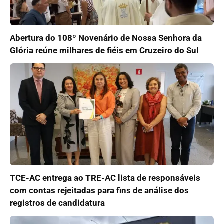
Abertura do 108º Novenário de Nossa Senhora da
Glória reúne milhares de fiéis em Cruzeiro do Sul
TCE-AC entrega ao TRE-AC lista de responsáveis
com contas rejeitadas para fins de análise dos
registros de candidatura