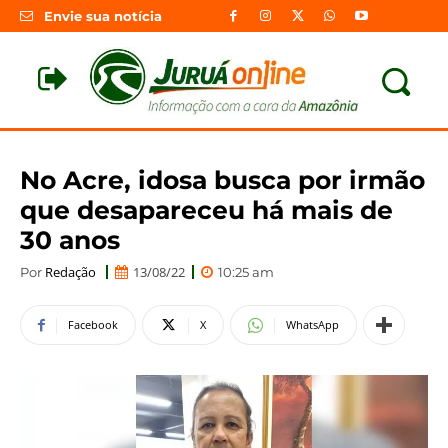
Envie sua notícia
No Acre, idosa busca por irmão
que desapareceu há mais de
30 anos
Redação
13/08/22
Por
10:25 am
Facebook
X
WhatsApp