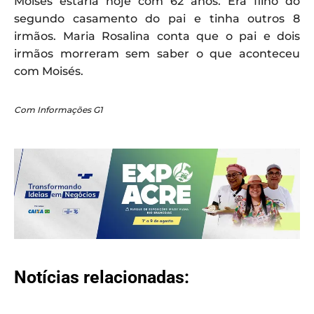
Moisés estaria hoje com 62 anos. Era filho do
segundo casamento do pai e tinha outros 8
irmãos. Maria Rosalina conta que o pai e dois
irmãos morreram sem saber o que aconteceu
com Moisés.
Com Informações G1
Notícias relacionadas: