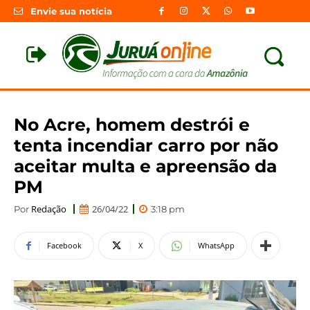
Envie sua notícia
No Acre, homem destrói e
tenta incendiar carro por não
aceitar multa e apreensão da
PM
Redação
26/04/22
Por
3:18 pm
Facebook
X
WhatsApp