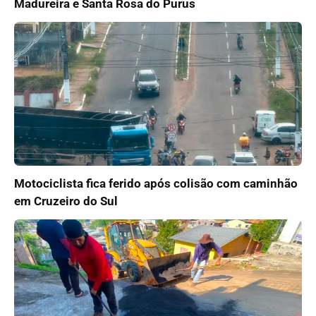
Madureira e Santa Rosa do Purus
Motociclista fica ferido após colisão com caminhão
em Cruzeiro do Sul