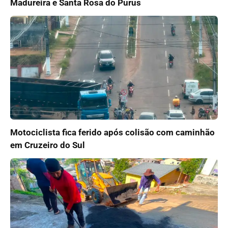
Madureira e Santa Rosa do Purus
Motociclista fica ferido após colisão com caminhão
em Cruzeiro do Sul