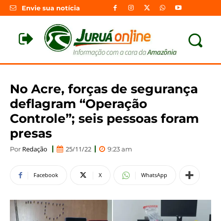
Envie sua notícia
No Acre, forças de segurança
deflagram “Operação
Controle”; seis pessoas foram
presas
Redação
25/11/22
Por
9:23 am
Facebook
X
WhatsApp