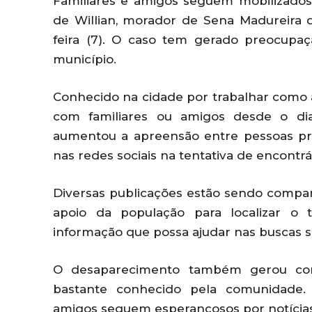
Familiares e amigos seguem mobilizado
de Willian, morador de Sena Madureira 
feira (7). O caso tem gerado preocup
município.
Conhecido na cidade por trabalhar como aç
com familiares ou amigos desde o dia
aumentou a apreensão entre pessoas pr
nas redes sociais na tentativa de encontrá
Diversas publicações estão sendo compa
apoio da população para localizar o t
informação que possa ajudar nas buscas 
O desaparecimento também gerou com
bastante conhecido pela comunidade.
amigos seguem esperançosos por notícias