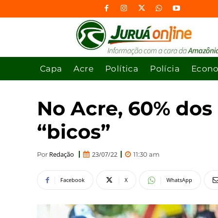
Capa
Acre
Política
Polícia
Econ
No Acre, 60% dos
“bicos”
Redação
23/07/22
Por
11:30 am
Facebook
X
WhatsApp