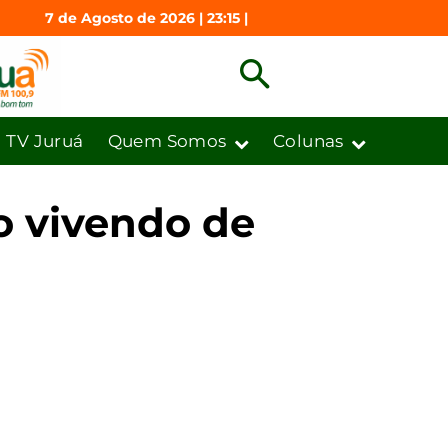
7 de Agosto de 2026 | 23:15 |
TV Juruá
Quem Somos
Colunas
o vivendo de