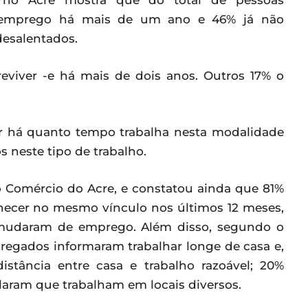
 no Acre mostra que do total de pessoas
 emprego há mais de um ano e 46% já não
desalentados.
eviver -e há mais de dois anos. Outros 17% o
ar há quanto tempo trabalha nesta modalidade
s neste tipo de trabalho.
o Comércio do Acre, e constatou ainda que 81%
ecer no mesmo vínculo nos últimos 12 meses,
udaram de emprego. Além disso, segundo o
regados informaram trabalhar longe de casa e,
istância entre casa e trabalho razoável; 20%
aram que trabalham em locais diversos.