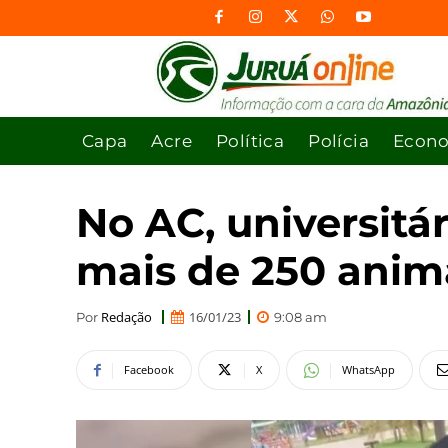
Capa
Acre
Política
Polícia
Econ
No AC, universitár
mais de 250 anim
Redação
16/01/23
Por
9:08 am
Facebook
X
WhatsApp