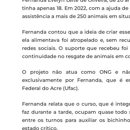
Fernanda Évelyn Leite de Oliveira, de 20 
tinha apenas 18. Em 2022, com a ajuda de
assistência a mais de 250 animais em sit
Fernanda contou que a ideia de criar es
ela alimentava foi atropelado e, sem rec
redes sociais. O suporte que recebeu foi
continuidade no resgate de animais em co
O projeto não atua como ONG e não t
exclusivamente por Fernanda, que é e
Federal do Acre (Ufac).
Fernanda relata que o curso, que é integ
faz durante a tarde, ocupam quase todo s
entre os turnos para auxiliar os bichin
estado crítico.