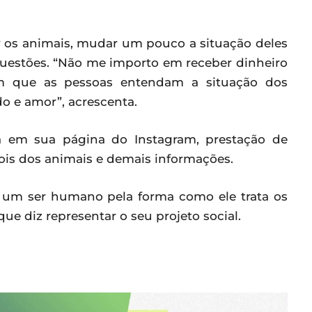
r os animais, mudar um pouco a situação deles
questões. “Não me importo em receber dinheiro
m que as pessoas entendam a situação dos
o e amor”, acrescenta.
da em sua página do Instagram, prestação de
pois dos animais e demais informações.
de um ser humano pela forma como ele trata os
ue diz representar o seu projeto social.