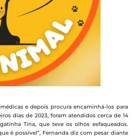
as médicas e depois procura encaminhá-los para
ros dias de 2023, foram atendidos cerca de 14
gatinha Tina, que teve os olhos esfaqueados.
que é possível”, Fernanda diz com pesar diante