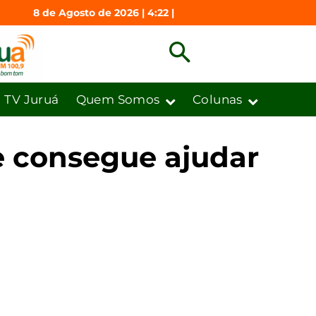
8 de Agosto de 2026 | 4:22 |
TV Juruá
Quem Somos
Colunas
 e consegue ajudar