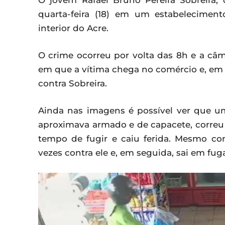
O jovem Rafael Bruno Pereira Sobreira, 
quarta-feira (18) em um estabeleciment
interior do Acre.
O crime ocorreu por volta das 8h e a câ
em que a vítima chega no comércio e, em 
contra Sobreira.
Ainda nas imagens é possível ver que um
aproximava armado e de capacete, correu 
tempo de fugir e caiu ferida. Mesmo com 
vezes contra ele e, em seguida, sai em fug