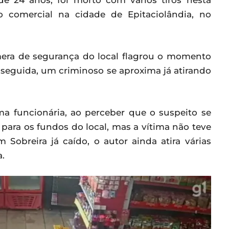
de 24 anos, foi morto com vários tiros nesta
o comercial na cidade de Epitaciolândia, no
mera de segurança do local flagrou o momento
seguida, um criminoso se aproxima já atirando
a funcionária, ao perceber que o suspeito se
para os fundos do local, mas a vítima não teve
Sobreira já caído, o autor ainda atira várias
a.