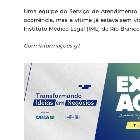
Uma equipe do Serviço de Atendimento M
ocorrência, mas a vítima já estava sem vi
Instituto Médico Legal (IML) de Rio Branc
Com informações g1.