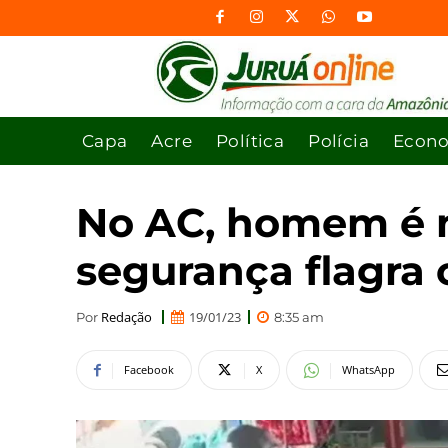
Capa
Acre
Política
Polícia
Econ
No AC, homem é m
segurança flagra 
Redação
19/01/23
Por
8:35 am
Facebook
X
WhatsApp