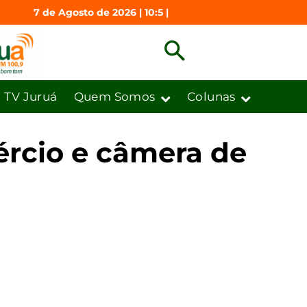
7 de Agosto de 2026 | 10:5 |
TV Juruá
Quem Somos
Colunas
rcio e câmera de