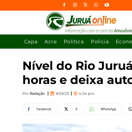
Capa
Acre
Política
Polícia
Econ
Nível do Rio Juru
horas e deixa aut
Redação
4/03/25
Por
4:24 pm
Facebook
X
WhatsApp