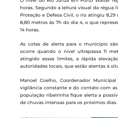
O nível do Rio Juruá em Porto Walter reg
horas. Segundo a leitura visual da régua 
Proteção e Defesa Civil, o rio atingiu 8,2
8,80 metros às 7h do dia 4, o que repre
14 horas.
As cotas de alerta para o município sã
ocorre quando o nível ultrapassa 11 me
atingido esses limites, a rápida eleva
autoridades locais, que estão atentas à sit
Manoel Coelho, Coordenador Municipal 
vigilância constante e do contato com a
população ribeirinha fique alerta a possí
de chuvas intensas para os próximos dias.