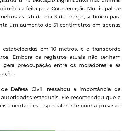
istrou uma elevação significativa nas últimas
linimétrica feita pela Coordenação Municipal de
9 metros às 17h do dia 3 de março, subindo para
senta um aumento de 51 centímetros em apenas
o estabelecidas em 10 metros, e o transbordo
tros. Embora os registros atuais não tenham
ção gera preocupação entre os moradores e as
uação.
de Defesa Civil, ressaltou a importância da
s autoridades estaduais. Ele recomendou que a
veis orientações, especialmente com a previsão