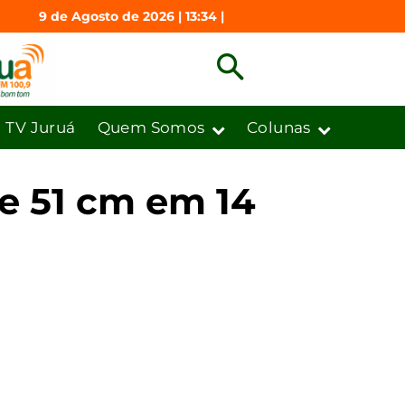
9 de Agosto de 2026 | 13:34 |
TV Juruá
Quem Somos
Colunas
be 51 cm em 14