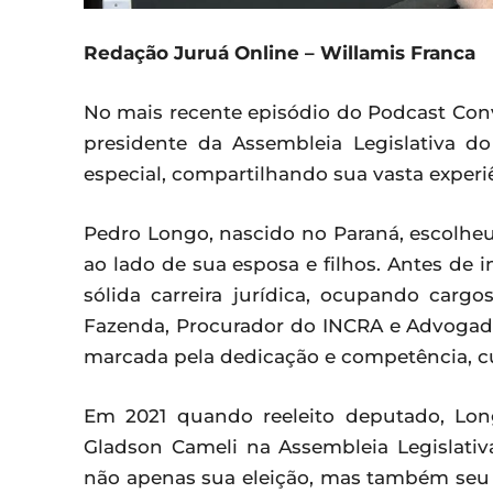
Redação Juruá Online – Willamis Franca
No mais recente episódio do Podcast Conv
presidente da Assembleia Legislativa d
especial, compartilhando sua vasta experiê
Pedro Longo, nascido no Paraná, escolheu
ao lado de sua esposa e filhos. Antes de 
sólida carreira jurídica, ocupando car
Fazenda, Procurador do INCRA e Advogado
marcada pela dedicação e competência, c
Em 2021 quando reeleito deputado, Lon
Gladson Cameli na Assembleia Legislativ
não apenas sua eleição, mas também seu