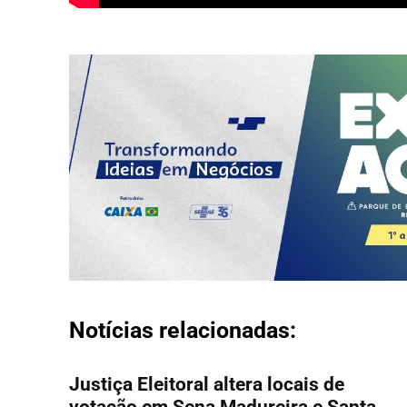
Notícias relacionadas:
Justiça Eleitoral altera locais de
votação em Sena Madureira e Santa