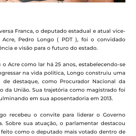
ersa Franca, o deputado estadual e atual vice-
o Acre, Pedro Longo ( PDT ), foi o convidado
ncia e visão para o futuro do estado.
 o Acre como lar há 25 anos, estabelecendo-se
ingressar na vida política, Longo construiu uma
gos de destaque, como Procurador Nacional da
 da União. Sua trajetória como magistrado foi
ulminando em sua aposentadoria em 2013.
go recebeu o convite para liderar o Governo
a. Sobre sua atuação, o parlamentar destacou
 feito como o deputado mais votado dentro de