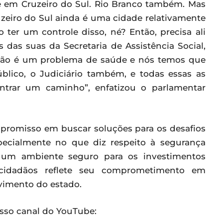
e em Cruzeiro do Sul. Rio Branco também. Mas
zeiro do Sul ainda é uma cidade relativamente
ter um controle disso, né? Então, precisa ali
 das suas da Secretaria de Assistência Social,
não é um problema de saúde e nós temos que
blico, o Judiciário também, e todas essas as
ontrar um caminho”, enfatizou o parlamentar
promisso em buscar soluções para os desafios
pecialmente no que diz respeito à segurança
r um ambiente seguro para os investimentos
 cidadãos reflete seu comprometimento em
vimento do estado.
osso canal do YouTube: