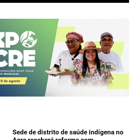
Sede de distrito de saúde indígena no
Acre receberá reforma com