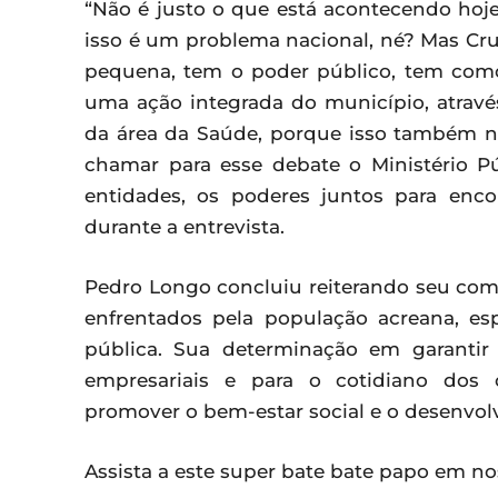
“Não é justo o que está acontecendo hoj
isso é um problema nacional, né? Mas Cru
pequena, tem o poder público, tem como 
uma ação integrada do município, através
da área da Saúde, porque isso também 
chamar para esse debate o Ministério Pú
entidades, os poderes juntos para enc
durante a entrevista.
Pedro Longo concluiu reiterando seu com
enfrentados pela população acreana, es
pública. Sua determinação em garanti
empresariais e para o cotidiano dos
promover o bem-estar social e o desenvol
Assista a este super bate bate papo em n